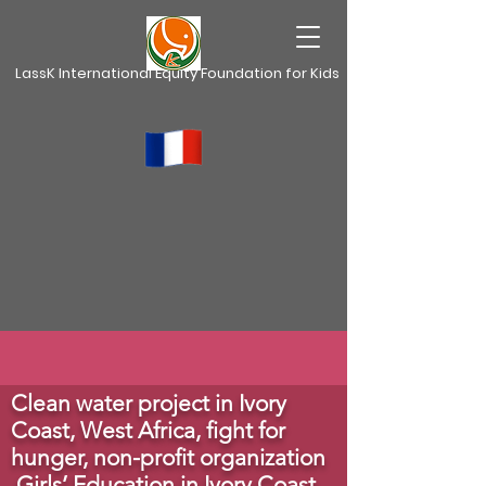
LassK International Equity Foundation for Kids
Clean water project in Ivory
Coast, West Africa,
fight for
hunger, non-profit organization
Girls’ Education in Ivory Coast