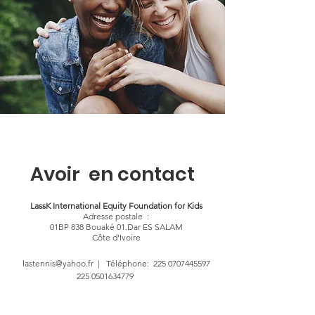
Avoir en contact
LassK International Equity Foundation for Kids
Adresse postale :
01BP 838 Bouaké 01.Dar ES SALAM
Côte d'Ivoire
lastennis@yahoo.fr
|
Téléphone:
225 0707445597
225 0501634779