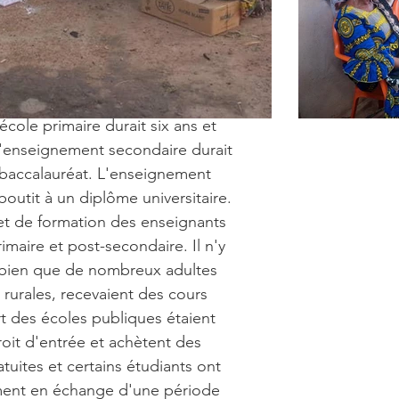
école primaire durait six ans et
 l'enseignement secondaire durait
n baccalauréat. L'enseignement
boutit à un diplôme universitaire.
t de formation des enseignants
aire et post-secondaire. Il n'y
, bien que de nombreux adultes
 rurales, recevaient des cours
rt des écoles publiques étaient
roit d'entrée et achètent des
tuites et certains étudiants ont
ment en échange d'une période