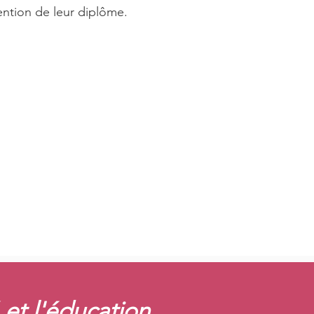
ntion de leur diplôme.
 et l'éducation
,