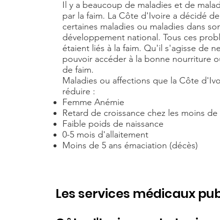
Il y a beaucoup de maladies et de mala
par la faim. La Côte d'Ivoire a décidé de
certaines maladies ou maladies dans so
développement national. Tous ces pro
étaient liés à la faim. Qu'il s'agisse de n
pouvoir accéder à la bonne nourriture 
de faim.
Maladies ou affections que la Côte d'Ivo
réduire :
Femme Anémie
Retard de croissance chez les moins de 
Faible poids de naissance
0-5 mois d'allaitement
Moins de 5 ans émaciation (décès)
Les services médicaux pub