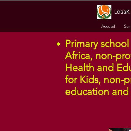
LassK 
Accueil
Sur
Primary school 
Africa, non-pro
Health and Edu
for Kids, non-p
education and 