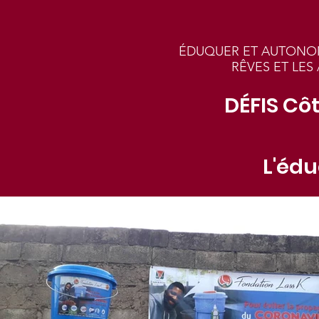
ÉDUQUER ET AUTONOM
RÊVES ET LES
DÉFIS Côt
L'édu