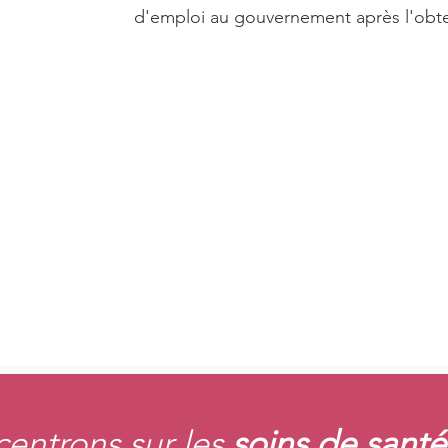
d'emploi au gouvernement après l'obte
entrons sur les
soins de santé