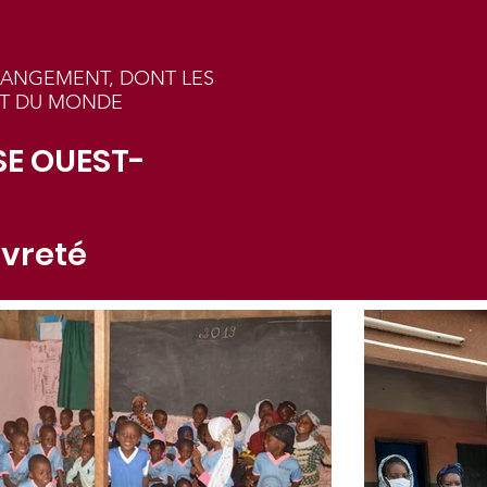
HANGEMENT, DONT LES
 ET DU MONDE
SSE OUEST-
uvreté