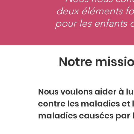
deux éléments fo
pour les enfants d
Notre missi
Nous voulons aider à lu
contre les maladies et 
maladies causées par 