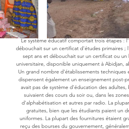
Le système éducatif comportait trois étapes : l'
débouchait sur un certificat d'études primaires ;
sept ans et débouchait sur un certificat ou u
universitaire, disponible uniquement à Abidjan, a
Un grand nombre d'établissements techniques e
dispensent également un enseignement post-prim
avait pas de système d'éducation des adultes
suivaient des cours du soir ou, dans les zones
d'alphabétisation et autres par radio. La plupa
gratuites, bien que les étudiants paient un d
uniformes. La plupart des fournitures étaient gra
reçu des bourses du gouvernement, générale