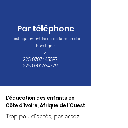
Par téléphone
Il est également facile de faire un don
hors ligne.
Tél :
225 0707445597
225 0501634779
L'éducation des enfants en
Côte d'Ivoire, Afrique de l'Ouest
Trop peu d'accès, pas assez
d'apprentissage, nous