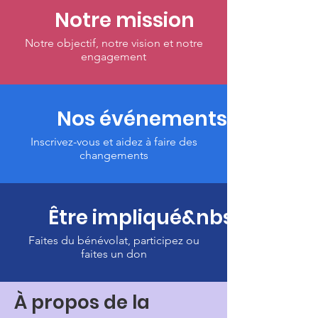
Notre mission
Notre objectif, notre vision et notre
engagement
Nos événements
Inscrivez-vous et aidez à faire des
changements
Être impliqué&nbsp;
Faites du bénévolat, participez ou
faites un don
À propos de la